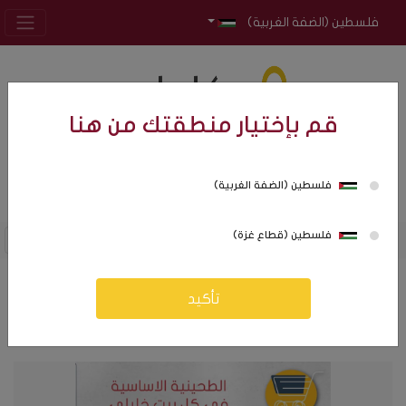
فلسطين (الضفة الغربية)
قم بإختيار منطقتك من هنا
فلسطين (الضفة الغربية)
0
0
فلسطين (قطاع غزة)
الشروات
تأكيد