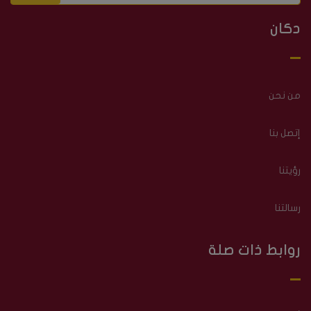
دكان
من نحن
إتصل بنا
رؤيتنا
رسالتنا
روابط ذات صلة