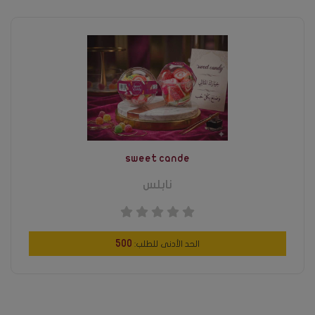
sweet cande
نابلس
500
الحد الأدنى للطلب: