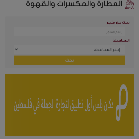
العطارة والمكسرات والقهوة
بحث عن متجر
المحافظة
بحث