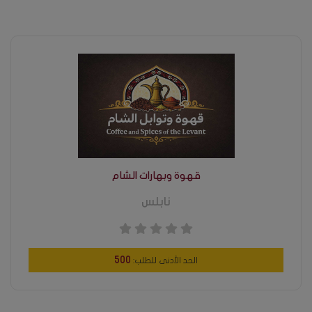
قهوة وبهارات الشام
نابلس
500
الحد الأدنى للطلب: