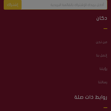
إشتراك
دكان
من نحن
إتصل بنا
رؤيتنا
رسالتنا
روابط ذات صلة