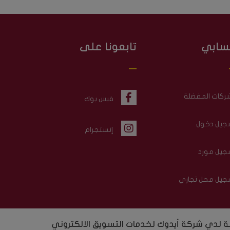
سابي
تابعونا على
شركات المفضلة
فيس بوك
جيل دخول
إنستجرام
جيل مورد
جيل محل تجاري
لدي شركة أيدوك لخدمات التسويق الالكتروني