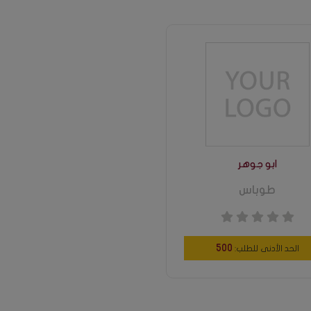
ابو جوهر
طوباس
500
الحد الأدنى للطلب: