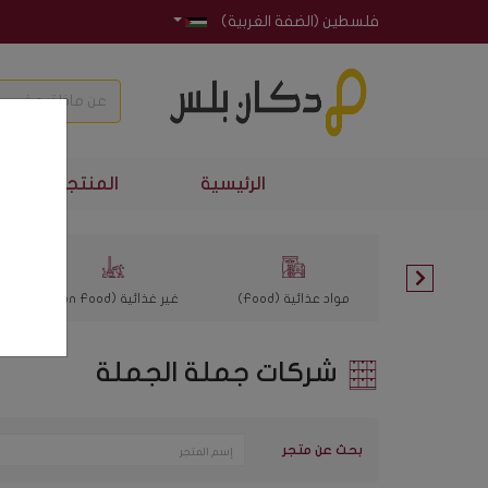
فلسطين (الضفة الغربية)
الرئيسية
المنتجات الأكثر 
مواد عذائية (Food)
غير غذائية (Non Food)
شركات جملة الجملة
بحث عن متجر