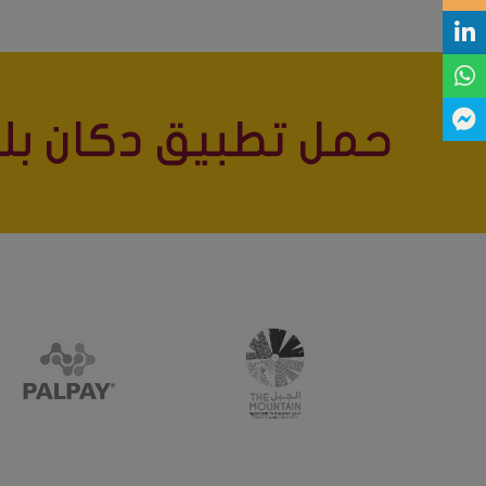
حمل تطبيق دكان بلس