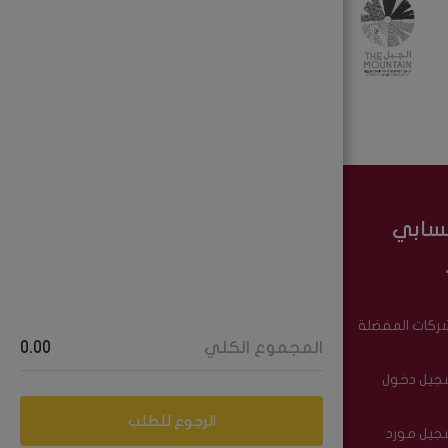
سابي
تابعونا على
شركات المفضلة
فيس بوك
المجموع الكلي
0.00
جيل دخول
إنستجرام
الرجوع للطلب
جيل مورد