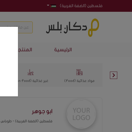
فلسطين (الضفة الغربية)
الرئيسية
المنتجات الأكثر 
مواد عذائية (Food)
غير غذائية (Non Food)
ابو جوهر
فلسطين (الضفة الغربية) - طوباس 