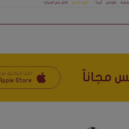
قيلية
طوباس
أريحا
طرق الدفع
كاش مع السيارة
 مجاناً
حمل التطبيق من
Apple Store