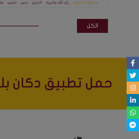
مناطق التغطية
رام الله والبيرة
الخليل
جنين
نابلس
قل
الكل
حمل تطبيق دكان بلس