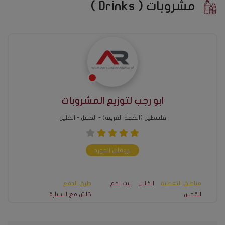
مشروبات ( Drinks )
ابو رجب لتوزيع المشروبات
فلسطين (الضفة الغربية) - الخليل - الخليل
بروفايل المورد
مناطق التغطية
الخليل
بيت لحم
طرق الدفع
القدس
كاش مع السيارة