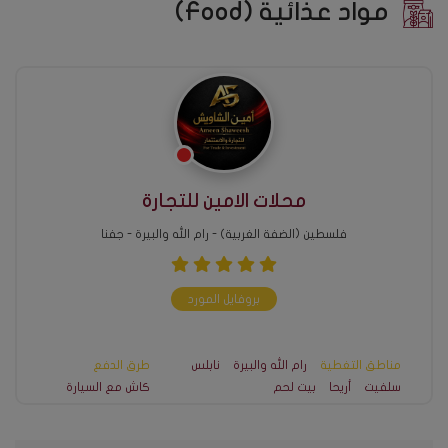
مواد عذائية (Food)
محلات الامين للتجارة
فلسطين (الضفة الغربية) - رام الله والبيرة - جفنا
بروفايل المورد
مناطق التغطية
رام الله والبيرة
نابلس
طرق الدفع
سلفيت
أريحا
بيت لحم
كاش مع السيارة