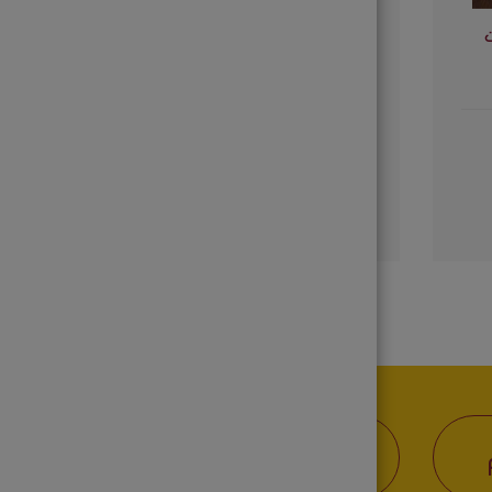
فراولة كاندي
إضافة إلى الطلب
حمل التطبيق من
Google Play