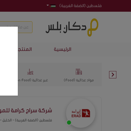
فلسطين (الضفة الغربية)
الرئيسية
المنتجات الأكثر 
مواد عذائية (Food)
غير غذائية (Non Food)
شركة سراج كرامة للموا
فلسطين (الضفة الغربية) - الخليل - 