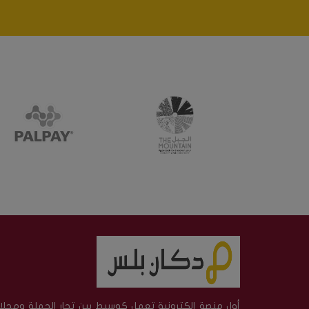
أول منصة الكترونية تعمل كوسيط بين تجار الجملة ومحلا