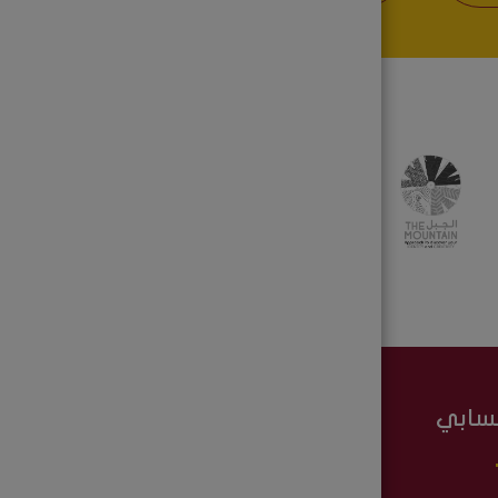
سابي
تابعونا على