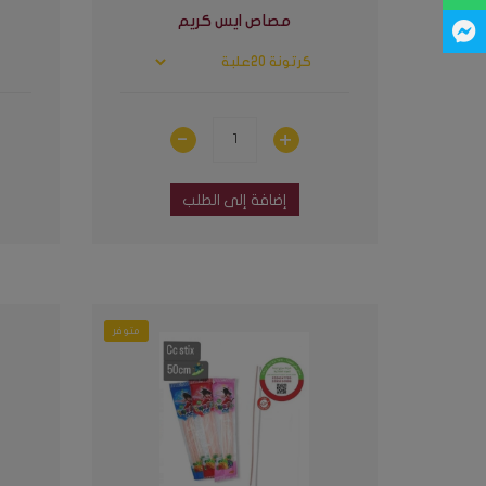
مصاص ايس كريم
إضافة إلى الطلب
متوفر