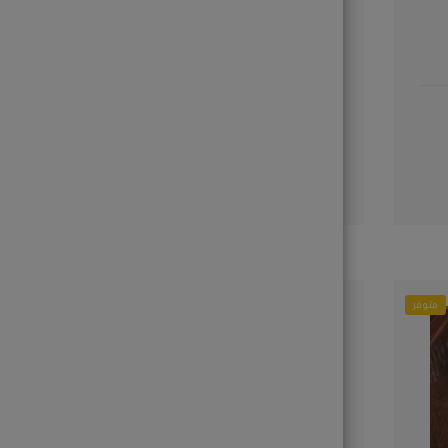
مصاص جومي أرنب
إضافة إلى الطلب
متوفر
متوفر